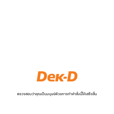
ตรวจสอบว่าคุณเป็นมนุษย์ด้วยการทำคำสั่งนี้ให้เสร็จสิ้น