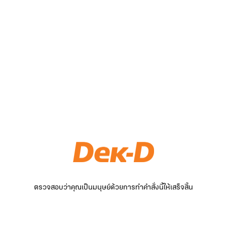
ตรวจสอบว่าคุณเป็นมนุษย์ด้วยการทำคำสั่งนี้ให้เสร็จสิ้น