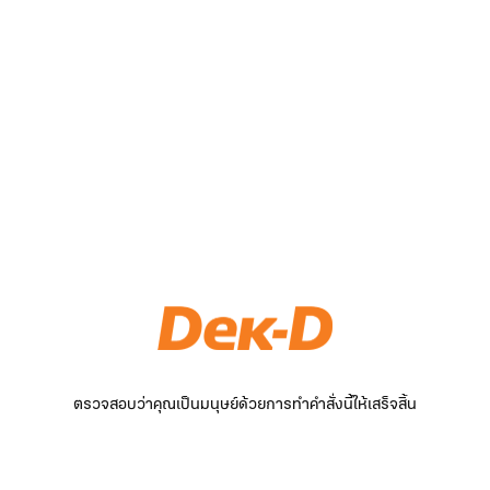
ตรวจสอบว่าคุณเป็นมนุษย์ด้วยการทำคำสั่งนี้ให้เสร็จสิ้น