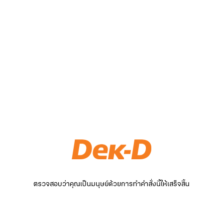
ตรวจสอบว่าคุณเป็นมนุษย์ด้วยการทำคำสั่งนี้ให้เสร็จสิ้น