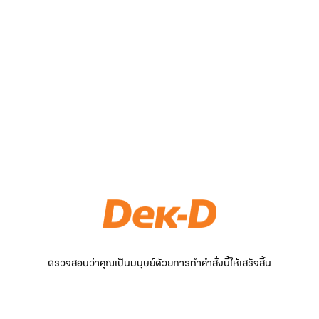
ตรวจสอบว่าคุณเป็นมนุษย์ด้วยการทำคำสั่งนี้ให้เสร็จสิ้น