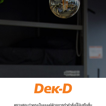
ตรวจสอบว่าคุณเป็นมนุษย์ด้วยการทำคำสั่งนี้ให้เสร็จสิ้น