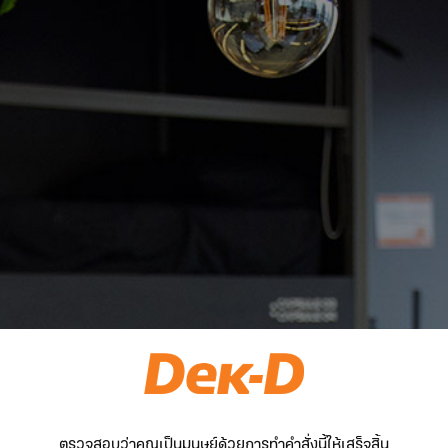
ตรวจสอบว่าคุณเป็นมนุษย์ด้วยการทำคำสั่งนี้ให้เสร็จสิ้น