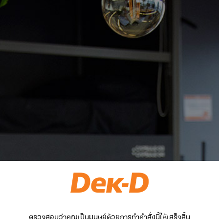
ตรวจสอบว่าคุณเป็นมนุษย์ด้วยการทำคำสั่งนี้ให้เสร็จสิ้น