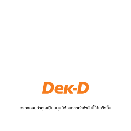
ตรวจสอบว่าคุณเป็นมนุษย์ด้วยการทำคำสั่งนี้ให้เสร็จสิ้น