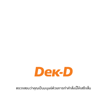
ตรวจสอบว่าคุณเป็นมนุษย์ด้วยการทำคำสั่งนี้ให้เสร็จสิ้น