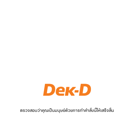
ตรวจสอบว่าคุณเป็นมนุษย์ด้วยการทำคำสั่งนี้ให้เสร็จสิ้น