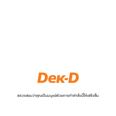
ตรวจสอบว่าคุณเป็นมนุษย์ด้วยการทำคำสั่งนี้ให้เสร็จสิ้น