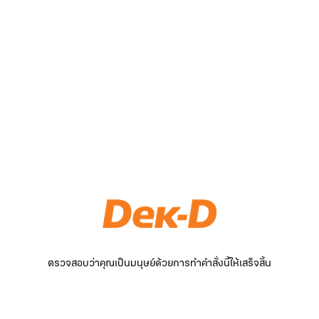
ตรวจสอบว่าคุณเป็นมนุษย์ด้วยการทำคำสั่งนี้ให้เสร็จสิ้น