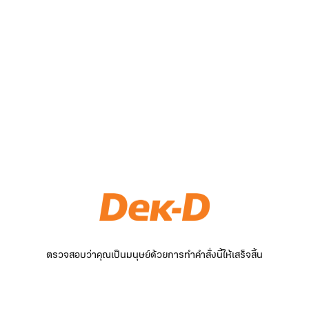
ตรวจสอบว่าคุณเป็นมนุษย์ด้วยการทำคำสั่งนี้ให้เสร็จสิ้น