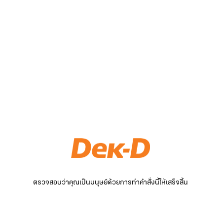
ตรวจสอบว่าคุณเป็นมนุษย์ด้วยการทำคำสั่งนี้ให้เสร็จสิ้น