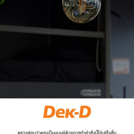
ตรวจสอบว่าคุณเป็นมนุษย์ด้วยการทำคำสั่งนี้ให้เสร็จสิ้น