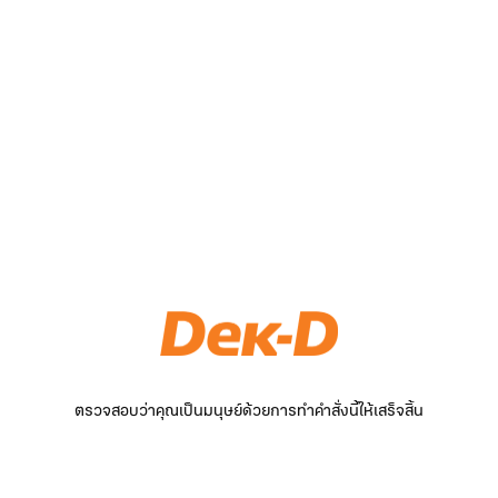
ตรวจสอบว่าคุณเป็นมนุษย์ด้วยการทำคำสั่งนี้ให้เสร็จสิ้น