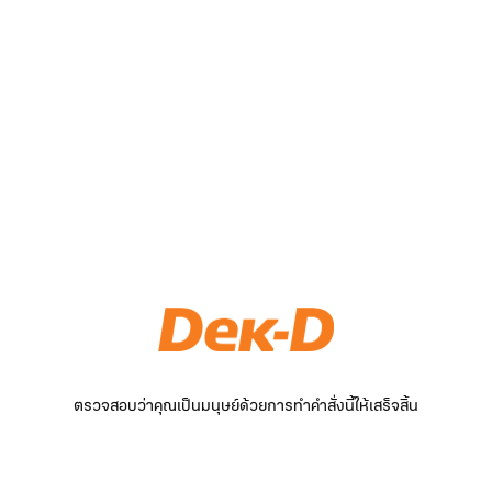
ตรวจสอบว่าคุณเป็นมนุษย์ด้วยการทำคำสั่งนี้ให้เสร็จสิ้น