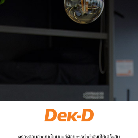
ตรวจสอบว่าคุณเป็นมนุษย์ด้วยการทำคำสั่งนี้ให้เสร็จสิ้น