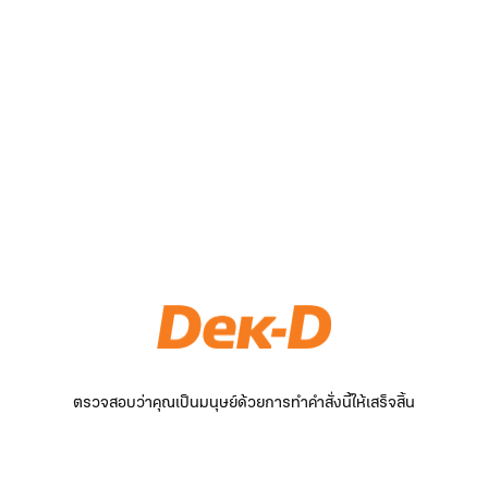
ตรวจสอบว่าคุณเป็นมนุษย์ด้วยการทำคำสั่งนี้ให้เสร็จสิ้น