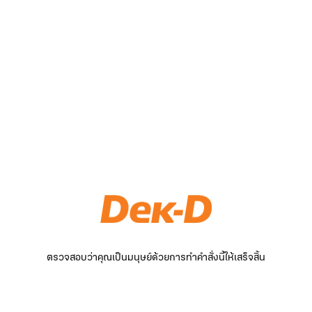
ตรวจสอบว่าคุณเป็นมนุษย์ด้วยการทำคำสั่งนี้ให้เสร็จสิ้น