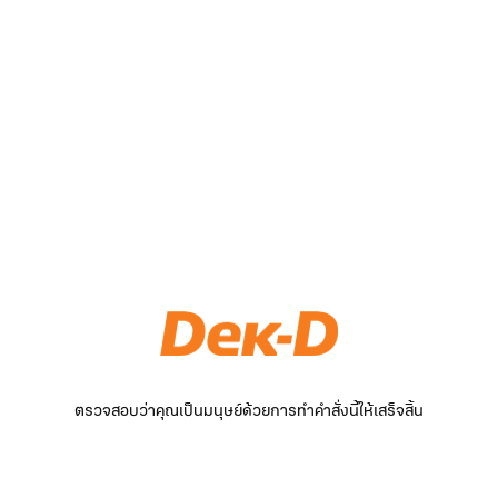
ตรวจสอบว่าคุณเป็นมนุษย์ด้วยการทำคำสั่งนี้ให้เสร็จสิ้น