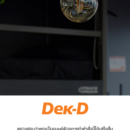
ตรวจสอบว่าคุณเป็นมนุษย์ด้วยการทำคำสั่งนี้ให้เสร็จสิ้น