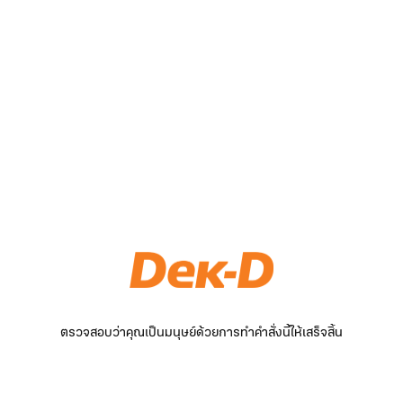
ตรวจสอบว่าคุณเป็นมนุษย์ด้วยการทำคำสั่งนี้ให้เสร็จสิ้น