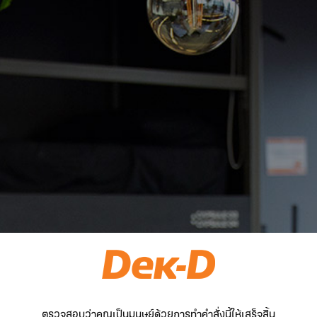
ตรวจสอบว่าคุณเป็นมนุษย์ด้วยการทำคำสั่งนี้ให้เสร็จสิ้น