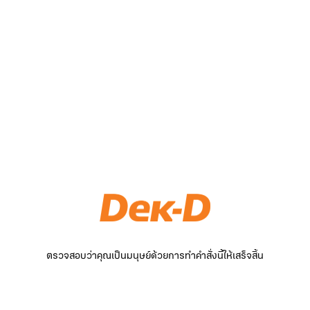
ตรวจสอบว่าคุณเป็นมนุษย์ด้วยการทำคำสั่งนี้ให้เสร็จสิ้น