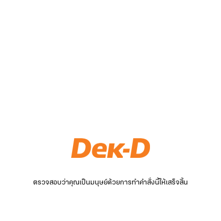
ตรวจสอบว่าคุณเป็นมนุษย์ด้วยการทำคำสั่งนี้ให้เสร็จสิ้น