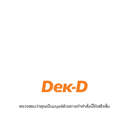
ตรวจสอบว่าคุณเป็นมนุษย์ด้วยการทำคำสั่งนี้ให้เสร็จสิ้น