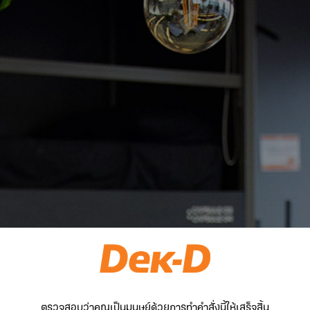
ตรวจสอบว่าคุณเป็นมนุษย์ด้วยการทำคำสั่งนี้ให้เสร็จสิ้น