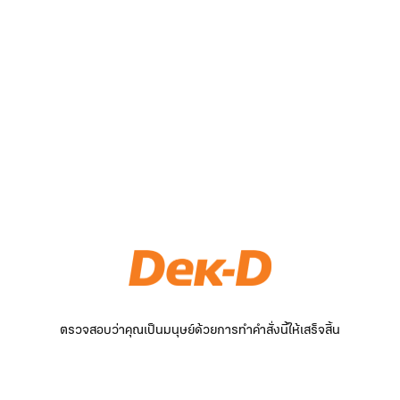
ตรวจสอบว่าคุณเป็นมนุษย์ด้วยการทำคำสั่งนี้ให้เสร็จสิ้น