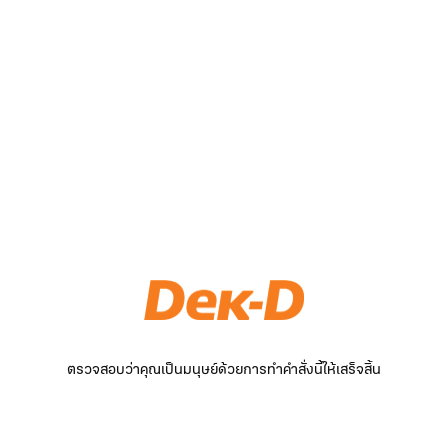
ตรวจสอบว่าคุณเป็นมนุษย์ด้วยการทำคำสั่งนี้ให้เสร็จสิ้น