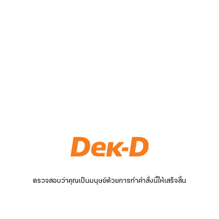
ตรวจสอบว่าคุณเป็นมนุษย์ด้วยการทำคำสั่งนี้ให้เสร็จสิ้น