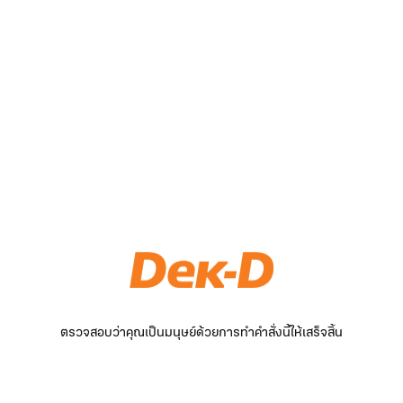
ตรวจสอบว่าคุณเป็นมนุษย์ด้วยการทำคำสั่งนี้ให้เสร็จสิ้น