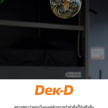
ตรวจสอบว่าคุณเป็นมนุษย์ด้วยการทำคำสั่งนี้ให้เสร็จสิ้น