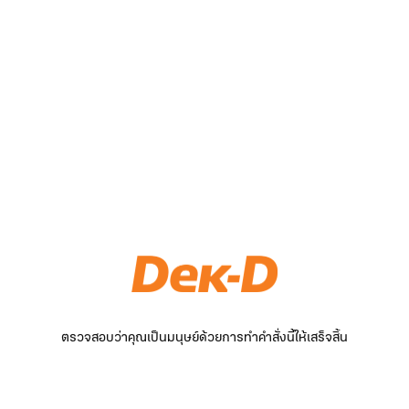
ตรวจสอบว่าคุณเป็นมนุษย์ด้วยการทำคำสั่งนี้ให้เสร็จสิ้น