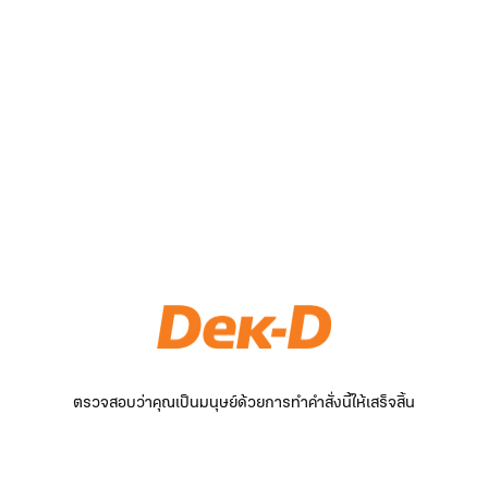
ตรวจสอบว่าคุณเป็นมนุษย์ด้วยการทำคำสั่งนี้ให้เสร็จสิ้น