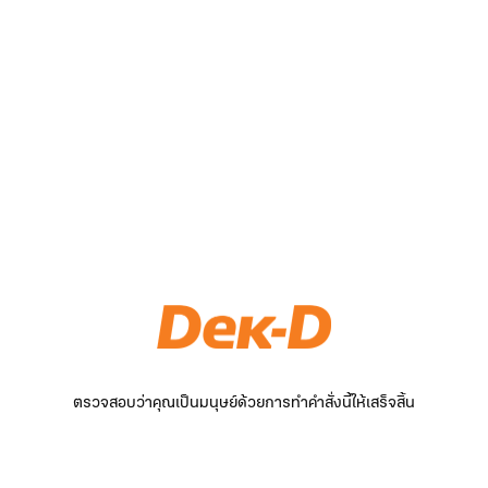
ตรวจสอบว่าคุณเป็นมนุษย์ด้วยการทำคำสั่งนี้ให้เสร็จสิ้น