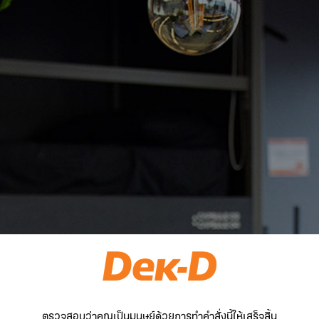
ตรวจสอบว่าคุณเป็นมนุษย์ด้วยการทำคำสั่งนี้ให้เสร็จสิ้น