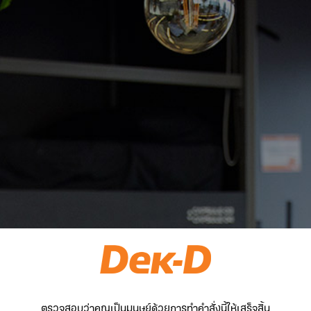
ตรวจสอบว่าคุณเป็นมนุษย์ด้วยการทำคำสั่งนี้ให้เสร็จสิ้น