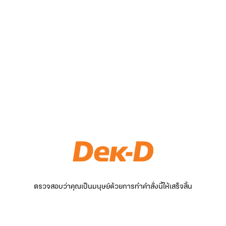
ตรวจสอบว่าคุณเป็นมนุษย์ด้วยการทำคำสั่งนี้ให้เสร็จสิ้น