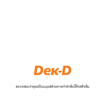
ตรวจสอบว่าคุณเป็นมนุษย์ด้วยการทำคำสั่งนี้ให้เสร็จสิ้น