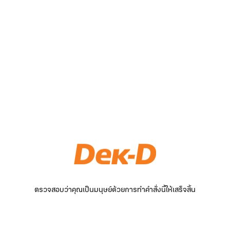
ตรวจสอบว่าคุณเป็นมนุษย์ด้วยการทำคำสั่งนี้ให้เสร็จสิ้น