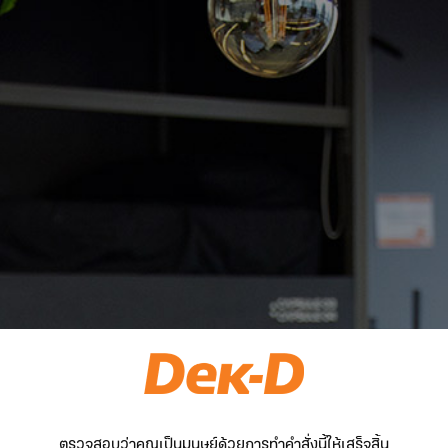
ตรวจสอบว่าคุณเป็นมนุษย์ด้วยการทำคำสั่งนี้ให้เสร็จสิ้น