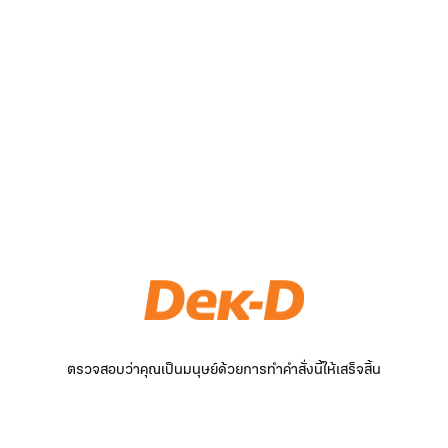
ตรวจสอบว่าคุณเป็นมนุษย์ด้วยการทำคำสั่งนี้ให้เสร็จสิ้น