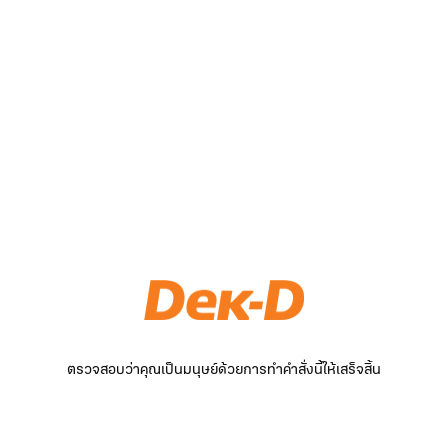
ตรวจสอบว่าคุณเป็นมนุษย์ด้วยการทำคำสั่งนี้ให้เสร็จสิ้น