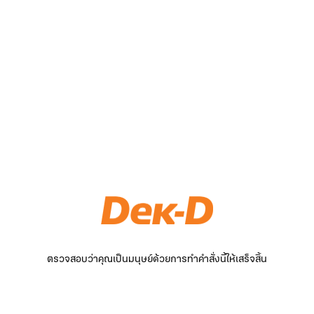
ตรวจสอบว่าคุณเป็นมนุษย์ด้วยการทำคำสั่งนี้ให้เสร็จสิ้น