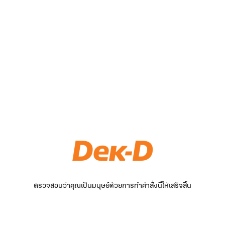
ตรวจสอบว่าคุณเป็นมนุษย์ด้วยการทำคำสั่งนี้ให้เสร็จสิ้น