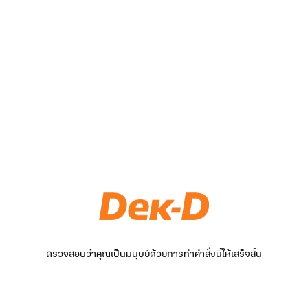
ตรวจสอบว่าคุณเป็นมนุษย์ด้วยการทำคำสั่งนี้ให้เสร็จสิ้น