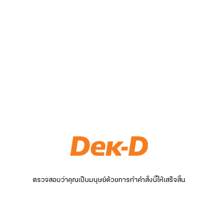
ตรวจสอบว่าคุณเป็นมนุษย์ด้วยการทำคำสั่งนี้ให้เสร็จสิ้น