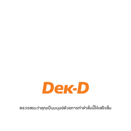
ตรวจสอบว่าคุณเป็นมนุษย์ด้วยการทำคำสั่งนี้ให้เสร็จสิ้น